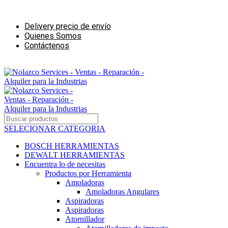
Ventas - Reparación - Alquiler para la Industrias de la Construcción
Delivery precio de envío
Quienes Somos
Contáctenos
Ventas - Alquiler para negocios de Construcción
SELECIONAR CATEGORIA
BOSCH HERRAMIENTAS
DEWALT HERRAMIENTAS
Encuentra lo de necesitas
Productos por Herramienta
Amoladoras
Amoladoras Angulares
Aspiradoras
Aspiradoras
Atornillador