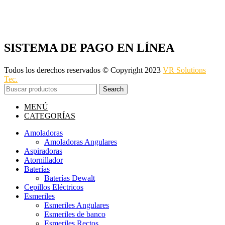
SISTEMA DE PAGO EN LÍNEA
Todos los derechos reservados © Copyright 2023
VR Solutions
Tec.
Search
MENÚ
CATEGORÍAS
Amoladoras
Amoladoras Angulares
Aspiradoras
Atornillador
Baterías
Baterías Dewalt
Cepillos Eléctricos
Esmeriles
Esmeriles Angulares
Esmeriles de banco
Esmeriles Rectos