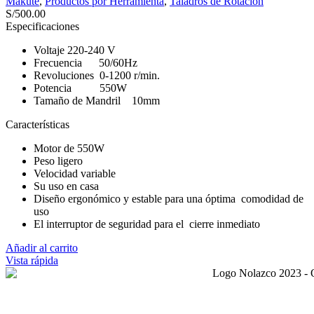
Makute
,
Productos por Herramienta
,
Taladros de Rotación
S/
500.00
Especificaciones
Voltaje 220-240 V
Frecuencia 50/60Hz
Revoluciones 0-1200 r/min.
Potencia 550W
Tamaño de Mandril 10mm
Características
Motor de 550W
Peso ligero
Velocidad variable
Su uso en casa
Diseño ergonómico y estable para una óptima comodidad de
uso
El interruptor de seguridad para el cierre inmediato
Añadir al carrito
Vista rápida