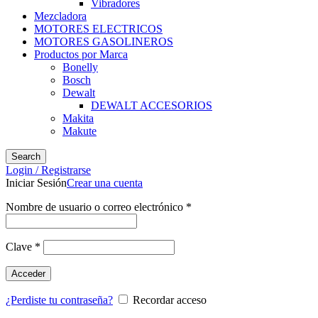
Vibradores
Mezcladora
MOTORES ELECTRICOS
MOTORES GASOLINEROS
Productos por Marca
Bonelly
Bosch
Dewalt
DEWALT ACCESORIOS
Makita
Makute
Search
Login / Registrarse
Iniciar Sesión
Crear una cuenta
Nombre de usuario o correo electrónico
*
Clave
*
Acceder
¿Perdiste tu contraseña?
Recordar acceso