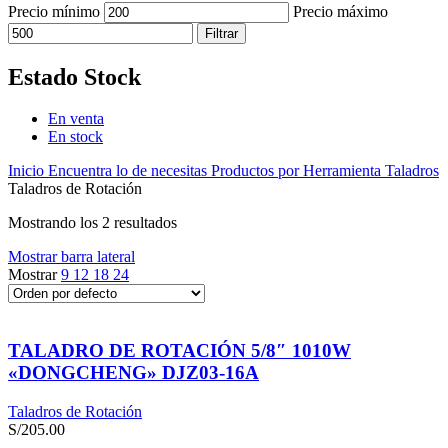
Precio mínimo
Precio máximo
Filtrar
Estado Stock
En venta
En stock
Inicio
Encuentra lo de necesitas
Productos por Herramienta
Taladros
Taladros de Rotación
Mostrando los 2 resultados
Mostrar barra lateral
Mostrar
9
12
18
24
TALADRO DE ROTACIÓN 5/8″ 1010W
«DONGCHENG» DJZ03-16A
Taladros de Rotación
S/
205.00