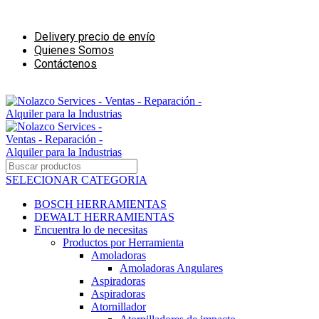
Ventas - Reparación - Alquiler para la Industrias de la Construcción
Delivery precio de envío
Quienes Somos
Contáctenos
Ventas - Alquiler para negocios de Construcción
SELECIONAR CATEGORIA
BOSCH HERRAMIENTAS
DEWALT HERRAMIENTAS
Encuentra lo de necesitas
Productos por Herramienta
Amoladoras
Amoladoras Angulares
Aspiradoras
Aspiradoras
Atornillador