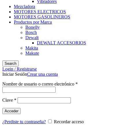
Vibradores
Mezcladora
MOTORES ELECTRICOS
MOTORES GASOLINEROS
Productos por Marca
Bonelly
Bosch
Dewalt
DEWALT ACCESORIOS
Makita
Makute
Search
Login / Registrarse
Iniciar Sesión
Crear una cuenta
Nombre de usuario o correo electrónico
*
Clave
*
Acceder
¿Perdiste tu contraseña?
Recordar acceso