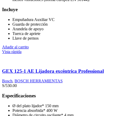
Incluye
Empuñadura Auxiliar VC
Guarda de protección
Arandela de apoyo
Tuerca de apriete
Llave de pernos
Añadir al carrito
Vista rápida
GEX 125-1 AE Lijadora excéntrica Professional
Bosch
,
BOSCH HERRAMIENTAS
S/
530.00
Especificaciones
Ø del plato lijador* 150 mm
Potencia absorbida* 400 W
Diámetro de circuito oscilante* 4 mm