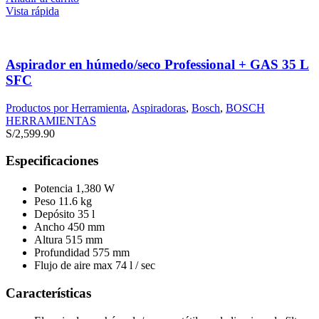
Vista rápida
Aspirador en húmedo/seco Professional + GAS 35 L
SFC
Productos por Herramienta
,
Aspiradoras
,
Bosch
,
BOSCH
HERRAMIENTAS
S/
2,599.90
Especificaciones
Potencia 1,380 W
Peso 11.6 kg
Depósito 35 l
Ancho 450 mm
Altura 515 mm
Profundidad 575 mm
Flujo de aire max 74 l / sec
Características