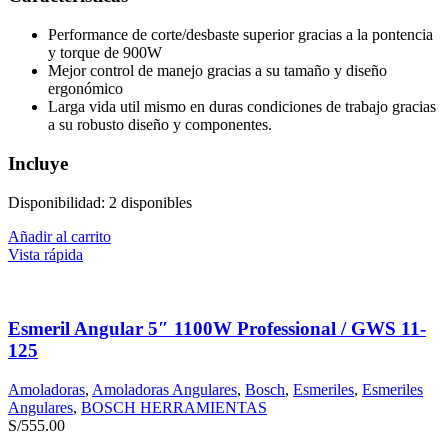
Performance de corte/desbaste superior gracias a la pontencia
y torque de 900W
Mejor control de manejo gracias a su tamaño y diseño
ergonómico
Larga vida util mismo en duras condiciones de trabajo gracias
a su robusto diseño y componentes.
Incluye
Disponibilidad:
2 disponibles
Añadir al carrito
Vista rápida
Esmeril Angular 5″ 1100W Professional / GWS 11-
125
Amoladoras
,
Amoladoras Angulares
,
Bosch
,
Esmeriles
,
Esmeriles
Angulares
,
BOSCH HERRAMIENTAS
S/
555.00