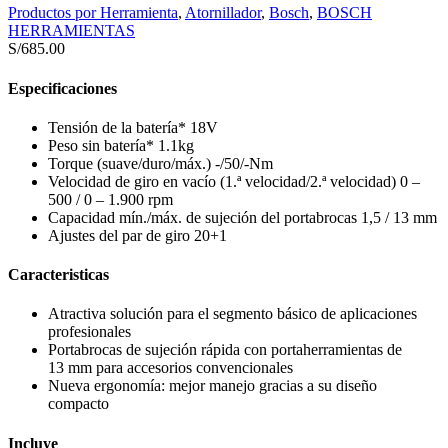
Productos por Herramienta
,
Atornillador
,
Bosch
,
BOSCH
HERRAMIENTAS
S/
685.00
Especificaciones
Tensión de la batería* 18V
Peso sin batería* 1.1kg
Torque (suave/duro/máx.) -/50/-Nm
Velocidad de giro en vacío (1.ª velocidad/2.ª velocidad) 0 –
500 / 0 – 1.900 rpm
Capacidad mín./máx. de sujeción del portabrocas 1,5 / 13 mm
Ajustes del par de giro 20+1
Caracteristicas
Atractiva solución para el segmento básico de aplicaciones
profesionales
Portabrocas de sujeción rápida con portaherramientas de
13 mm para accesorios convencionales
Nueva ergonomía: mejor manejo gracias a su diseño
compacto
Incluye