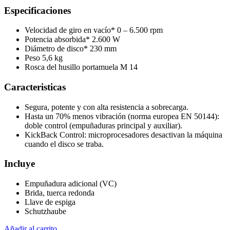
Especificaciones
Velocidad de giro en vacío* 0 – 6.500 rpm
Potencia absorbida* 2.600 W
Diámetro de disco* 230 mm
Peso 5,6 kg
Rosca del husillo portamuela M 14
Caracteristicas
Segura, potente y con alta resistencia a sobrecarga.
Hasta un 70% menos vibración (norma europea EN 50144):
doble control (empuñaduras principal y auxiliar).
KickBack Control: microprocesadores desactivan la máquina
cuando el disco se traba.
Incluye
Empuñadura adicional (VC)
Brida, tuerca redonda
Llave de espiga
Schutzhaube
Añadir al carrito