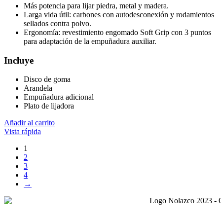
Más potencia para lijar piedra, metal y madera.
Larga vida útil: carbones con autodesconexión y rodamientos
sellados contra polvo.
Ergonomía: revestimiento engomado Soft Grip con 3 puntos
para adaptación de la empuñadura auxiliar.
Incluye
Disco de goma
Arandela
Empuñadura adicional
Plato de lijadora
Añadir al carrito
Vista rápida
1
2
3
4
→