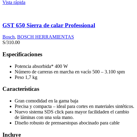
Vista rápida
GST 650 Sierra de calar Professional
Bosch
,
BOSCH HERRAMIENTAS
S/
310.00
Especificaciones
Potencia absorbida* 400 W
Número de carreras en marcha en vacío 500 – 3.100 spm
Peso 1,7 kg
Características
Gran comodidad en la gama baja
Precisa y compacta – ideal para cortes en materiales sintéticos.
Nuevo sistema SDS click para mayor facilidaden el cambio
de láminas con una sola mano.
Diseño robusto de prensaestopas abocinado para cable
Incluye