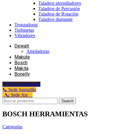
Taladros atornilladores
Taladros de Percusión
Taladros de Rotación
Taladros diamante
Tronzadoras
Turbinetas
Vibradores
Dewalt
Amoladoras
Makute
Bosch
Makita
Bonelly
🔧 Servicio Técnico
📞 Sede Surquillo
📞 Sede Ate
Search
BOSCH HERRAMIENTAS
Categorías