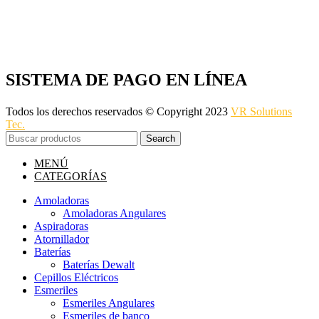
SISTEMA DE PAGO EN LÍNEA
Todos los derechos reservados © Copyright 2023
VR Solutions
Tec.
Search
MENÚ
CATEGORÍAS
Amoladoras
Amoladoras Angulares
Aspiradoras
Atornillador
Baterías
Baterías Dewalt
Cepillos Eléctricos
Esmeriles
Esmeriles Angulares
Esmeriles de banco