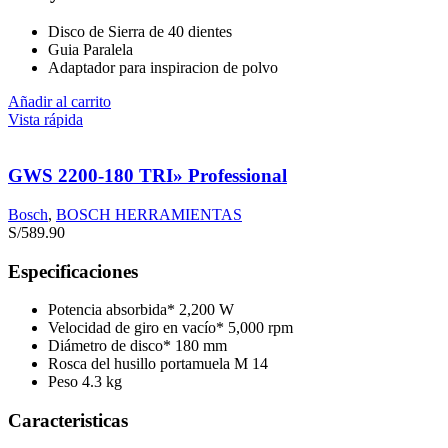
Disco de Sierra de 40 dientes
Guia Paralela
Adaptador para inspiracion de polvo
Añadir al carrito
Vista rápida
GWS 2200-180 TRI» Professional
Bosch
,
BOSCH HERRAMIENTAS
S/
589.90
Especificaciones
Potencia absorbida* 2,200 W
Velocidad de giro en vacío* 5,000 rpm
Diámetro de disco* 180 mm
Rosca del husillo portamuela M 14
Peso 4.3 kg
Caracteristicas