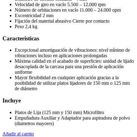
Velocidad de giro en vacío 5.500 – 12.000 rpm
Número de orbitaciones en vacío 11.000 – 24.000 opm
Excentricidad 2 mm
Fijación del material abrasivo Cierre por contacto
Peso 2,4 kg
Caracteristicas
Excepcional amortiguación de vibraciones: nivel mínimo de
vibraciones incluso en aplicaciones prolongadas
Máxima calidad en el acabado de superficies: unidad de lijado
desacoplada de la carcasa para una presión de aplicación
uniforme
Mayor flexibilidad en cualquier aplicación gracias a la
posibilidad de utilizar platos lijadores de 150 mm o 125 mm
de diámetro
Incluye
Platos de Lija (125 mm y 150 mm) Microfiltro
Empuñadura Auxiliar y Adaptador para aspiradora de polvo
(diametros mayores)
Añadir al carrito