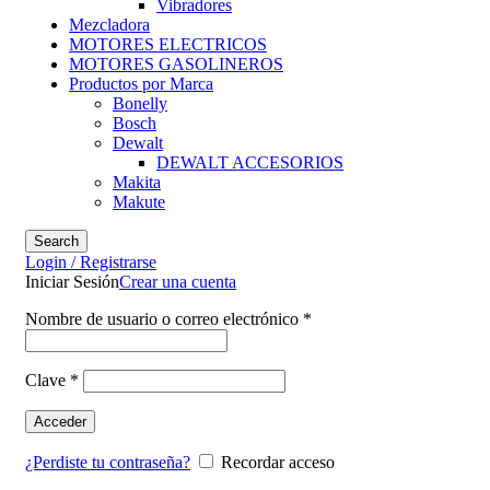
Vibradores
Mezcladora
MOTORES ELECTRICOS
MOTORES GASOLINEROS
Productos por Marca
Bonelly
Bosch
Dewalt
DEWALT ACCESORIOS
Makita
Makute
Search
Login / Registrarse
Iniciar Sesión
Crear una cuenta
Nombre de usuario o correo electrónico
*
Clave
*
Acceder
¿Perdiste tu contraseña?
Recordar acceso