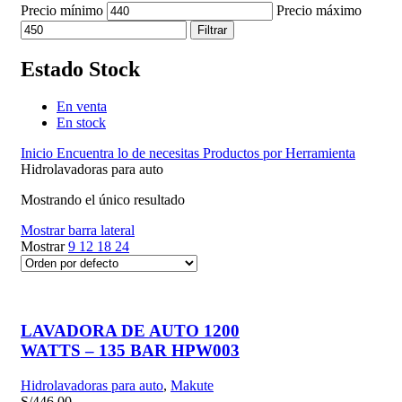
Precio mínimo
Precio máximo
Filtrar
Estado Stock
En venta
En stock
Inicio
Encuentra lo de necesitas
Productos por Herramienta
Hidrolavadoras para auto
Mostrando el único resultado
Mostrar barra lateral
Mostrar
9
12
18
24
LAVADORA DE AUTO 1200
WATTS – 135 BAR HPW003
Hidrolavadoras para auto
,
Makute
S/
446.00