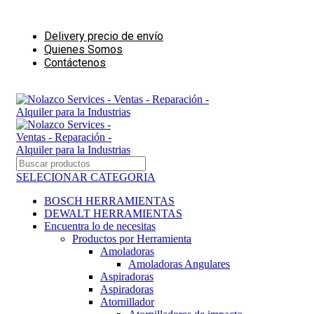
Ventas - Reparación - Alquiler para la Industrias de la Construcción
Delivery precio de envío
Quienes Somos
Contáctenos
Ventas - Alquiler para negocios de Construcción
SELECIONAR CATEGORIA
BOSCH HERRAMIENTAS
DEWALT HERRAMIENTAS
Encuentra lo de necesitas
Productos por Herramienta
Amoladoras
Amoladoras Angulares
Aspiradoras
Aspiradoras
Atornillador