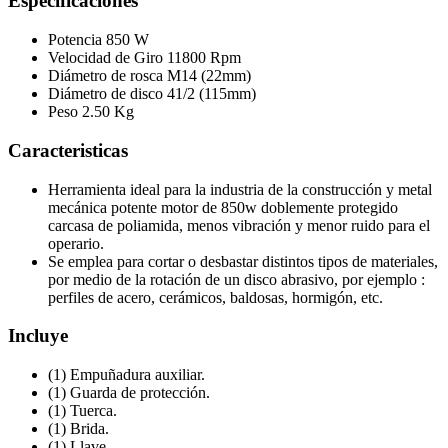
Especificaciones
Potencia 850 W
Velocidad de Giro 11800 Rpm
Diámetro de rosca M14 (22mm)
Diámetro de disco 41/2 (115mm)
Peso 2.50 Kg
Caracteristicas
Herramienta ideal para la industria de la construcción y metal
mecánica potente motor de 850w doblemente protegido
carcasa de poliamida, menos vibración y menor ruido para el
operario.
Se emplea para cortar o desbastar distintos tipos de materiales,
por medio de la rotación de un disco abrasivo, por ejemplo :
perfiles de acero, cerámicos, baldosas, hormigón, etc.
Incluye
(1) Empuñadura auxiliar.
(1) Guarda de protección.
(1) Tuerca.
(1) Brida.
(1) Llave.