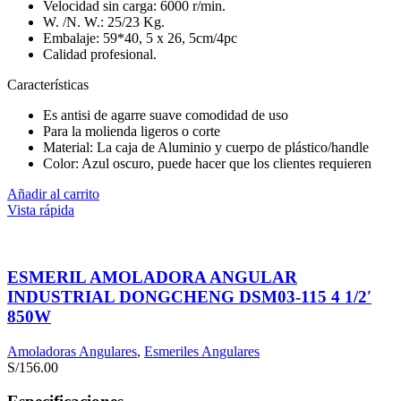
Velocidad sin carga: 6000 r/min.
W. /N. W.: 25/23 Kg.
Embalaje: 59*40, 5 x 26, 5cm/4pc
Calidad profesional.
Características
Es antisi de agarre suave comodidad de uso
Para la molienda ligeros o corte
Material: La caja de Aluminio y cuerpo de plástico/handle
Color: Azul oscuro, puede hacer que los clientes requieren
Añadir al carrito
Vista rápida
ESMERIL AMOLADORA ANGULAR
INDUSTRIAL DONGCHENG DSM03-115 4 1/2′
850W
Amoladoras Angulares
,
Esmeriles Angulares
S/
156.00