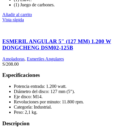
(1) Juego de carbones.
Añadir al carrito
Vista rápida
ESMERIL ANGULAR 5″ (127 MM) 1.200 W
DONGCHENG DSM02-125B
Amoladoras
,
Esmeriles Angulares
S/
208.00
Especificaciones
Potencia entrada: 1.200 watt.
Diámetro del disco: 127 mm (5").
Eje disco: M14.
Revoluciones por minuto: 11.800 rpm.
Categoría: Industrial.
Peso: 2,1 kg.
Descripcion