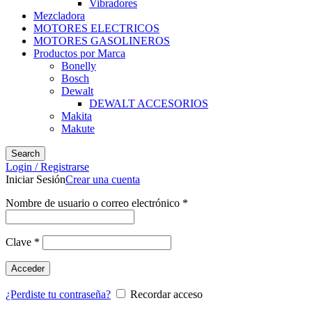
Vibradores
Mezcladora
MOTORES ELECTRICOS
MOTORES GASOLINEROS
Productos por Marca
Bonelly
Bosch
Dewalt
DEWALT ACCESORIOS
Makita
Makute
Search
Login / Registrarse
Iniciar Sesión
Crear una cuenta
Nombre de usuario o correo electrónico
*
Clave
*
Acceder
¿Perdiste tu contraseña?
Recordar acceso