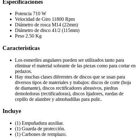
Especificaciones
Potencia 710 W
Velocidad de Giro 11800 Rpm
Diámetro de rosca M14 (22mm)
Diámetro de disco 41/2 (115mm)
Peso 2.50 Kg
Caracteristicas
Los esmeriles angulares pueden ser utilizados tanto para
eliminar el material sobrante de las piezas como para cortar en
pedazos.
Hay muchas clases diferentes de discos que se usan para
diversos tipos de materiales y trabajos: discos de corte (hoja
de diamante), discos rectificadores abrasivos, piedras
demoledoras (rectificadoras), discos lijadores, ruedas de
cepillo de alambre y almohadillas para pulir..
Incluye
(1) Empuñadura auxiliar.
(1) Guarda de protección.
(1) Carbones de remplazo.