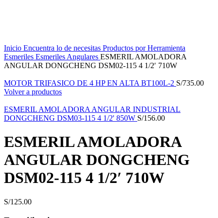
Click to enlarge
Inicio
Encuentra lo de necesitas
Productos por Herramienta
Esmeriles
Esmeriles Angulares
ESMERIL AMOLADORA
ANGULAR DONGCHENG DSM02-115 4 1/2′ 710W
MOTOR TRIFASICO DE 4 HP EN ALTA BT100L-2
S/
735.00
Volver a productos
ESMERIL AMOLADORA ANGULAR INDUSTRIAL
DONGCHENG DSM03-115 4 1/2' 850W
S/
156.00
ESMERIL AMOLADORA
ANGULAR DONGCHENG
DSM02-115 4 1/2′ 710W
S/
125.00