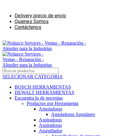
Ventas - Reparación - Alquiler para la Industrias de la Construcción
Delivery precio de envío
Quienes Somos
Contáctenos
Ventas - Alquiler para negocios de Construcción
SELECIONAR CATEGORIA
BOSCH HERRAMIENTAS
DEWALT HERRAMIENTAS
Encuentra lo de necesitas
Productos por Herramienta
Amoladoras
Amoladoras Angulares
Aspiradoras
Aspiradoras
Atornillador