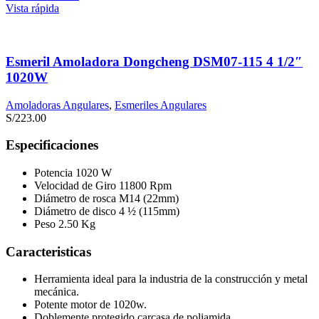
Vista rápida
Esmeril Amoladora Dongcheng DSM07-115 4 1/2″
1020W
Amoladoras Angulares
,
Esmeriles Angulares
S/
223.00
Especificaciones
Potencia 1020 W
Velocidad de Giro 11800 Rpm
Diámetro de rosca M14 (22mm)
Diámetro de disco 4 ½ (115mm)
Peso 2.50 Kg
Caracteristicas
Herramienta ideal para la industria de la construcción y metal
mecánica.
Potente motor de 1020w.
Doblemente protegido carcasa de poliamida.