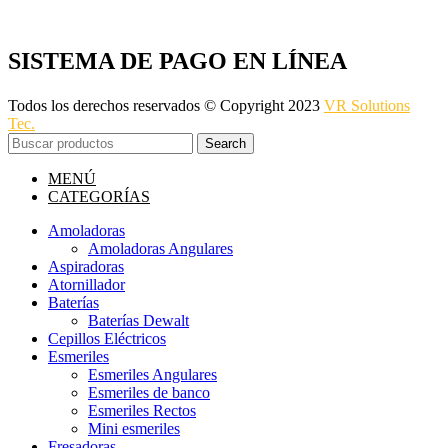
SISTEMA DE PAGO EN LÍNEA
Todos los derechos reservados © Copyright 2023
VR Solutions
Tec.
Search
MENÚ
CATEGORÍAS
Amoladoras
Amoladoras Angulares
Aspiradoras
Atornillador
Baterías
Baterías Dewalt
Cepillos Eléctricos
Esmeriles
Esmeriles Angulares
Esmeriles de banco
Esmeriles Rectos
Mini esmeriles
Fresadoras