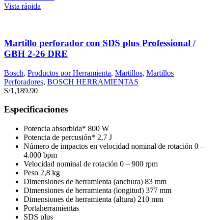
Vista rápida
Martillo perforador con SDS plus Professional /
GBH 2-26 DRE
Bosch
,
Productos por Herramienta
,
Martillos
,
Martillos
Perforadores
,
BOSCH HERRAMIENTAS
S/
1,189.90
Especificaciones
Potencia absorbida* 800 W
Potencia de percusión* 2,7 J
Número de impactos en velocidad nominal de rotación 0 –
4.000 bpm
Velocidad nominal de rotación 0 – 900 rpm
Peso 2,8 kg
Dimensiones de herramienta (anchura) 83 mm
Dimensiones de herramienta (longitud) 377 mm
Dimensiones de herramienta (altura) 210 mm
Portaherramientas
SDS plus