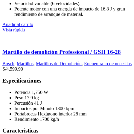
Velocidad variable (6 velocidades).
Potente motor con una energía de impacto de 16,8 J y gran
rendimiento de arranque de material.
Añadir al carrito
Vista rápida
Martillo de demolición Professional / GSH 16-28
Bosch
,
Martillos
,
Martillos de Demolición
,
Encuentra lo de necesitas
S/
4,599.90
Especificaciones
Potencia 1,750 W
Peso 17.9 kg
Percusión 41 J
Impactos por Minuto 1300 bpm
Portabrocas Hexágono interior 28 mm
Rendimiento 1700 kg/h
Caracteristicas