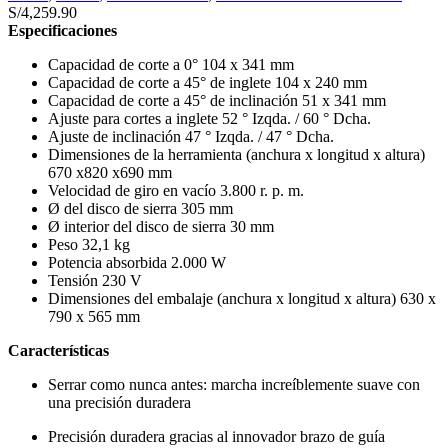
S/
4,259.90
Especificaciones
Capacidad de corte a 0° 104 x 341 mm
Capacidad de corte a 45° de inglete 104 x 240 mm
Capacidad de corte a 45° de inclinación 51 x 341 mm
Ajuste para cortes a inglete 52 ° Izqda. / 60 ° Dcha.
Ajuste de inclinación 47 ° Izqda. / 47 ° Dcha.
Dimensiones de la herramienta (anchura x longitud x altura)
670 x820 x690 mm
Velocidad de giro en vacío 3.800 r. p. m.
Ø del disco de sierra 305 mm
Ø interior del disco de sierra 30 mm
Peso 32,1 kg
Potencia absorbida 2.000 W
Tensión 230 V
Dimensiones del embalaje (anchura x longitud x altura) 630 x
790 x 565 mm
Características
Serrar como nunca antes: marcha increíblemente suave con
una precisión duradera
Precisión duradera gracias al innovador brazo de guía