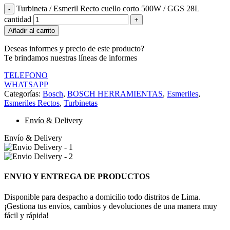
Turbineta / Esmeril Recto cuello corto 500W / GGS 28L
cantidad
Añadir al carrito
Deseas informes y precio de este producto?
Te brindamos nuestras líneas de informes
TELEFONO
WHATSAPP
Categorías:
Bosch
,
BOSCH HERRAMIENTAS
,
Esmeriles
,
Esmeriles Rectos
,
Turbinetas
Envío & Delivery
Envío & Delivery
ENVIO Y ENTREGA DE PRODUCTOS
Disponible para despacho a domicilio todo distritos de Lima.
¡Gestiona tus envíos, cambios y devoluciones de una manera muy
fácil y rápida!