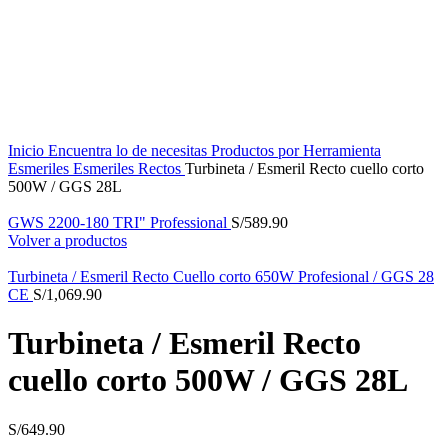
Click to enlarge
Inicio
Encuentra lo de necesitas
Productos por Herramienta
Esmeriles
Esmeriles Rectos
Turbineta / Esmeril Recto cuello corto
500W / GGS 28L
GWS 2200-180 TRI" Professional
S/
589.90
Volver a productos
Turbineta / Esmeril Recto Cuello corto 650W Profesional / GGS 28
CE
S/
1,069.90
Turbineta / Esmeril Recto
cuello corto 500W / GGS 28L
S/
649.90