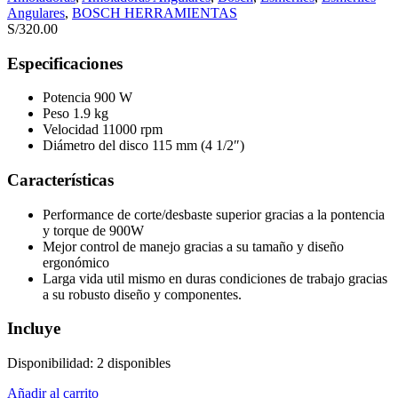
Angulares
,
BOSCH HERRAMIENTAS
S/
320.00
Especificaciones
Potencia 900 W
Peso 1.9 kg
Velocidad 11000 rpm
Diámetro del disco 115 mm (4 1/2″)
Características
Performance de corte/desbaste superior gracias a la pontencia
y torque de 900W
Mejor control de manejo gracias a su tamaño y diseño
ergonómico
Larga vida util mismo en duras condiciones de trabajo gracias
a su robusto diseño y componentes.
Incluye
Disponibilidad:
2 disponibles
Añadir al carrito