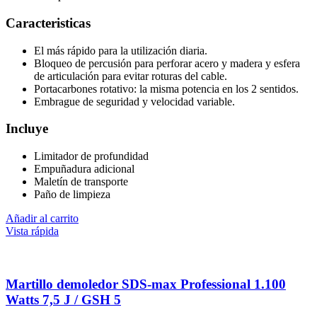
Caracteristicas
El más rápido para la utilización diaria.
Bloqueo de percusión para perforar acero y madera y esfera
de articulación para evitar roturas del cable.
Portacarbones rotativo: la misma potencia en los 2 sentidos.
Embrague de seguridad y velocidad variable.
Incluye
Limitador de profundidad
Empuñadura adicional
Maletín de transporte
Paño de limpieza
Añadir al carrito
Vista rápida
Martillo demoledor SDS-max Professional 1.100
Watts 7,5 J / GSH 5