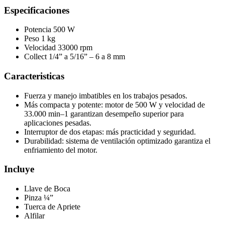
Especificaciones
Potencia 500 W
Peso 1 kg
Velocidad 33000 rpm
Collect 1/4” a 5/16” – 6 a 8 mm
Caracteristicas
Fuerza y manejo imbatibles en los trabajos pesados.
Más compacta y potente: motor de 500 W y velocidad de
33.000 min–1 garantizan desempeño superior para
aplicaciones pesadas.
Interruptor de dos etapas: más practicidad y seguridad.
Durabilidad: sistema de ventilación optimizado garantiza el
enfriamiento del motor.
Incluye
Llave de Boca
Pinza ¼”
Tuerca de Apriete
Alfilar