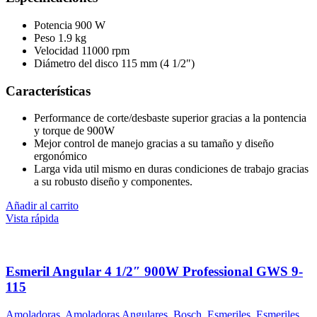
Potencia 900 W
Peso 1.9 kg
Velocidad 11000 rpm
Diámetro del disco 115 mm (4 1/2″)
Características
Performance de corte/desbaste superior gracias a la pontencia
y torque de 900W
Mejor control de manejo gracias a su tamaño y diseño
ergonómico
Larga vida util mismo en duras condiciones de trabajo gracias
a su robusto diseño y componentes.
Añadir al carrito
Vista rápida
Esmeril Angular 4 1/2″ 900W Professional GWS 9-
115
Amoladoras
,
Amoladoras Angulares
,
Bosch
,
Esmeriles
,
Esmeriles