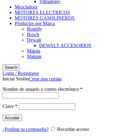
Vibradores
Mezcladora
MOTORES ELECTRICOS
MOTORES GASOLINEROS
Productos por Marca
Bonelly
Bosch
Dewalt
DEWALT ACCESORIOS
Makita
Makute
Search
Login / Registrarse
Iniciar Sesión
Crear una cuenta
Nombre de usuario o correo electrónico
*
Clave
*
Acceder
¿Perdiste tu contraseña?
Recordar acceso