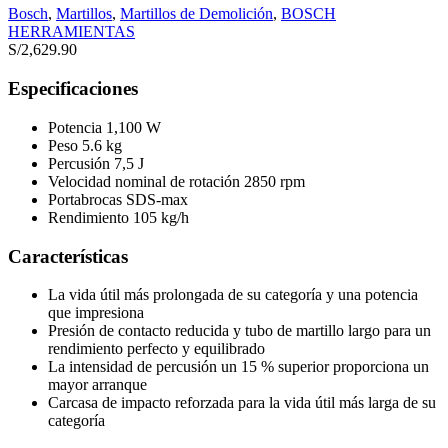
Bosch
,
Martillos
,
Martillos de Demolición
,
BOSCH
HERRAMIENTAS
S/
2,629.90
Especificaciones
Potencia 1,100 W
Peso 5.6 kg
Percusión 7,5 J
Velocidad nominal de rotación 2850 rpm
Portabrocas SDS-max
Rendimiento 105 kg/h
Características
La vida útil más prolongada de su categoría y una potencia
que impresiona
Presión de contacto reducida y tubo de martillo largo para un
rendimiento perfecto y equilibrado
La intensidad de percusión un 15 % superior proporciona un
mayor arranque
Carcasa de impacto reforzada para la vida útil más larga de su
categoría