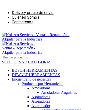
Ventas - Reparación - Alquiler para la Industrias de la Construcción
Delivery precio de envío
Quienes Somos
Contáctenos
Ventas - Alquiler para negocios de Construcción
SELECIONAR CATEGORIA
BOSCH HERRAMIENTAS
DEWALT HERRAMIENTAS
Encuentra lo de necesitas
Productos por Herramienta
Amoladoras
Amoladoras Angulares
Aspiradoras
Aspiradoras
Atornillador