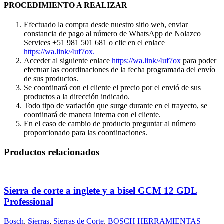
PROCEDIMIENTO A REALIZAR
Efectuado la compra desde nuestro sitio web, enviar
constancia de pago al número de WhatsApp de Nolazco
Services +51 981 501 681 o clic en el enlace
https://wa.link/4uf7ox.
Acceder al siguiente enlace
https://wa.link/4uf7ox
para poder
efectuar las coordinaciones de la fecha programada del envío
de sus productos.
Se coordinará con el cliente el precio por el envió de sus
productos a la dirección indicado.
Todo tipo de variación que surge durante en el trayecto, se
coordinará de manera interna con el cliente.
En el caso de cambio de producto preguntar al número
proporcionado para las coordinaciones.
Productos relacionados
Sierra de corte a inglete y a bisel GCM 12 GDL
Professional
Bosch
,
Sierras
,
Sierras de Corte
,
BOSCH HERRAMIENTAS