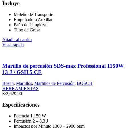
Incluye
Maletín de Transporte
Empuñadura Auxiliar
Paño de Limpieza
Tubo de Grasa
Añadir al carrito
Vista rápida
Martillo de percusión SDS-max Professional 1150W
13 J / GSH 5 CE
Bosch
,
Martillos
,
Martillos de Percusión
,
BOSCH
HERRAMIENTAS
S/
2,629.90
Especificaciones
Potencia 1,150 W
Percusión 2 – 8,3 J
Impactos por Minuto 1300 – 2900 bpm