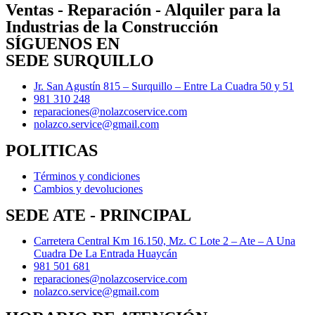
Ventas - Reparación - Alquiler para la
Industrias de la Construcción
SÍGUENOS EN
SEDE SURQUILLO
Jr. San Agustín 815 – Surquillo – Entre La Cuadra 50 y 51
981 310 248
reparaciones@nolazcoservice.com
nolazco.service@gmail.com
POLITICAS
Términos y condiciones
Cambios y devoluciones
SEDE ATE - PRINCIPAL
Carretera Central Km 16.150, Mz. C Lote 2 – Ate – A Una
Cuadra De La Entrada Huaycán
981 501 681
reparaciones@nolazcoservice.com
nolazco.service@gmail.com