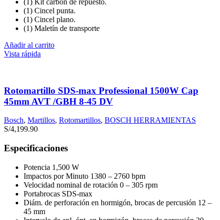
(1) Kit carbón de repuesto.
(1) Cincel punta.
(1) Cincel plano.
(1) Maletín de transporte
Añadir al carrito
Vista rápida
Rotomartillo SDS-max Professional 1500W Cap
45mm AVT /GBH 8-45 DV
Bosch
,
Martillos
,
Rotomartillos
,
BOSCH HERRAMIENTAS
S/
4,199.90
Especificaciones
Potencia 1,500 W
Impactos por Minuto 1380 – 2760 bpm
Velocidad nominal de rotación 0 – 305 rpm
Portabrocas SDS-max
Diám. de perforación en hormigón, brocas de percusión 12 –
45 mm