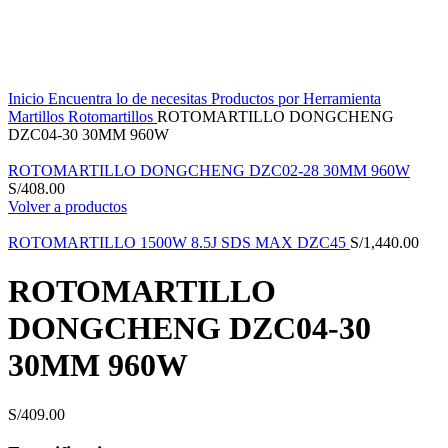
Click to enlarge
Inicio
Encuentra lo de necesitas
Productos por Herramienta
Martillos
Rotomartillos
ROTOMARTILLO DONGCHENG
DZC04-30 30MM 960W
ROTOMARTILLO DONGCHENG DZC02-28 30MM 960W
S/
408.00
Volver a productos
ROTOMARTILLO 1500W 8.5J SDS MAX DZC45
S/
1,440.00
ROTOMARTILLO
DONGCHENG DZC04-30
30MM 960W
S/
409.00