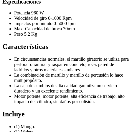
Especificaciones
Potencia 960 W
Velocidad de giro 0-1000 Rpm
Impactos por minuto 0-5000 Ipm
Max. Capacidad de broca 30mm
Peso 5.2 Kg
Características
En circunstancias normales, el martillo giratorio se utiliza para
perforar o ranurar y raspar en concreto, roca, pared de
ladrillos y otros materiales similares.
La combinación de martillo y martillo de percusión lo hace
multipropósito.
La caja de cambios de alta calidad garantiza un servicio
duradero y un excelente rendimiento.
Motor potente, motor potente, alta eficiencia de trabajo, alto
impacto del cilindro, sin daños por colisión.
Incluye
(1) Mango.
(1) Maleta