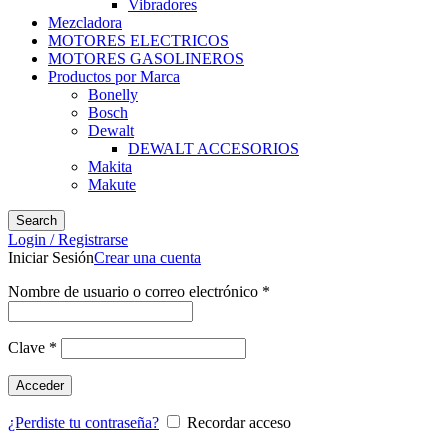
Vibradores
Mezcladora
MOTORES ELECTRICOS
MOTORES GASOLINEROS
Productos por Marca
Bonelly
Bosch
Dewalt
DEWALT ACCESORIOS
Makita
Makute
Search
Login / Registrarse
Iniciar Sesión
Crear una cuenta
Nombre de usuario o correo electrónico
*
Clave
*
Acceder
¿Perdiste tu contraseña?
Recordar acceso