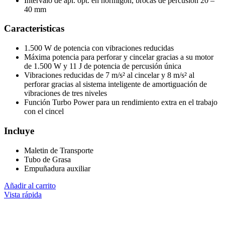
Intervalo de apl. ópt. en hormigón, brocas de percusión 20 –
40 mm
Caracteristicas
1.500 W de potencia con vibraciones reducidas
Máxima potencia para perforar y cincelar gracias a su motor
de 1.500 W y 11 J de potencia de percusión única
Vibraciones reducidas de 7 m/s² al cincelar y 8 m/s² al
perforar gracias al sistema inteligente de amortiguación de
vibraciones de tres niveles
Función Turbo Power para un rendimiento extra en el trabajo
con el cincel
Incluye
Maletin de Transporte
Tubo de Grasa
Empuñadura auxiliar
Añadir al carrito
Vista rápida