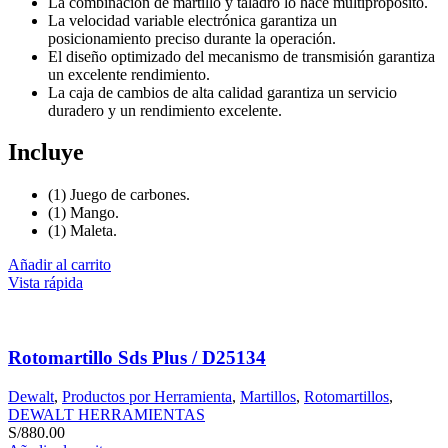
La combinación de martillo y taladro lo hace multipropósito.
La velocidad variable electrónica garantiza un
posicionamiento preciso durante la operación.
El diseño optimizado del mecanismo de transmisión garantiza
un excelente rendimiento.
La caja de cambios de alta calidad garantiza un servicio
duradero y un rendimiento excelente.
Incluye
(1) Juego de carbones.
(1) Mango.
(1) Maleta.
Añadir al carrito
Vista rápida
Rotomartillo Sds Plus / D25134
Dewalt
,
Productos por Herramienta
,
Martillos
,
Rotomartillos
,
DEWALT HERRAMIENTAS
S/
880.00