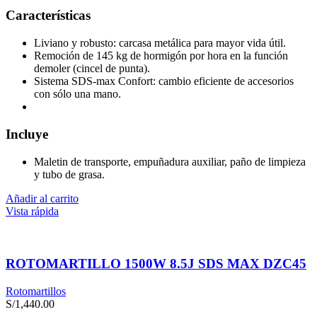
Características
Liviano y robusto: carcasa metálica para mayor vida útil.
Remoción de 145 kg de hormigón por hora en la función
demoler (cincel de punta).
Sistema SDS-max Confort: cambio eficiente de accesorios
con sólo una mano.
Incluye
Maletin de transporte, empuñadura auxiliar, paño de limpieza
y tubo de grasa.
Añadir al carrito
Vista rápida
ROTOMARTILLO 1500W 8.5J SDS MAX DZC45
Rotomartillos
S/
1,440.00