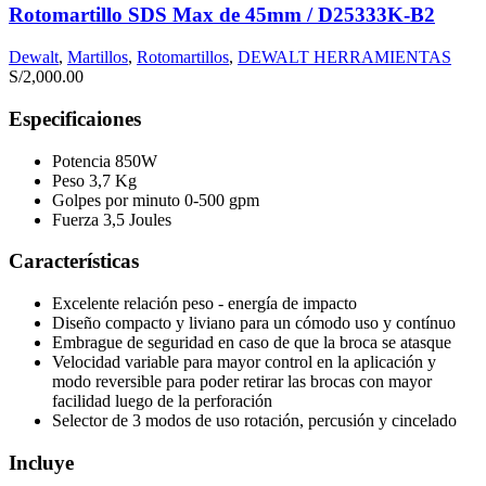
Rotomartillo SDS Max de 45mm / D25333K-B2
Dewalt
,
Martillos
,
Rotomartillos
,
DEWALT HERRAMIENTAS
S/
2,000.00
Especificaiones
Potencia 850W
Peso 3,7 Kg
Golpes por minuto 0-500 gpm
Fuerza 3,5 Joules
Características
Excelente relación peso - energía de impacto
Diseño compacto y liviano para un cómodo uso y contínuo
Embrague de seguridad en caso de que la broca se atasque
Velocidad variable para mayor control en la aplicación y
modo reversible para poder retirar las brocas con mayor
facilidad luego de la perforación
Selector de 3 modos de uso rotación, percusión y cincelado
Incluye