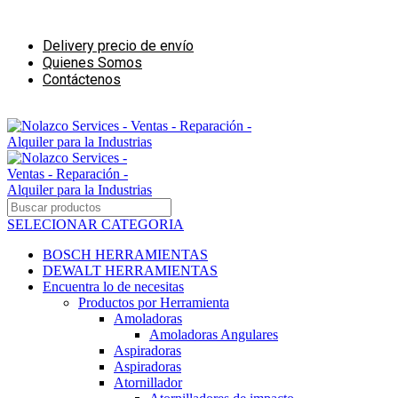
Ventas - Reparación - Alquiler para la Industrias de la Construcción
Delivery precio de envío
Quienes Somos
Contáctenos
Ventas - Alquiler para negocios de Construcción
SELECIONAR CATEGORIA
BOSCH HERRAMIENTAS
DEWALT HERRAMIENTAS
Encuentra lo de necesitas
Productos por Herramienta
Amoladoras
Amoladoras Angulares
Aspiradoras
Aspiradoras
Atornillador