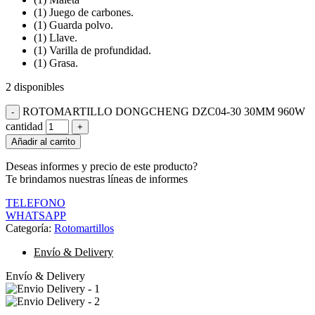
(1) Juego de carbones.
(1) Guarda polvo.
(1) Llave.
(1) Varilla de profundidad.
(1) Grasa.
2 disponibles
ROTOMARTILLO DONGCHENG DZC04-30 30MM 960W
cantidad
Añadir al carrito
Deseas informes y precio de este producto?
Te brindamos nuestras líneas de informes
TELEFONO
WHATSAPP
Categoría:
Rotomartillos
Envío & Delivery
Envío & Delivery