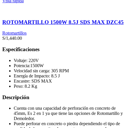
Vista rápida
ROTOMARTILLO 1500W 8.5J SDS MAX DZC45
Rotomartillos
S/
1,440.00
Especificaciones
Voltaje: 220V
Potencia:1500W
Velocidad sin carga: 305 RPM
Energía de Impacto: 8.5 J
Encastre: SDS MAX
Peso: 8.2 Kg
Descripción
Cuenta con una capacidad de perforación en concreto de
45mm, Es 2 en 1 ya que tiene las opciones de Rotomartillo y
Demoledor.
Puede perforar en concreto o piedra dependiendo el tipo de