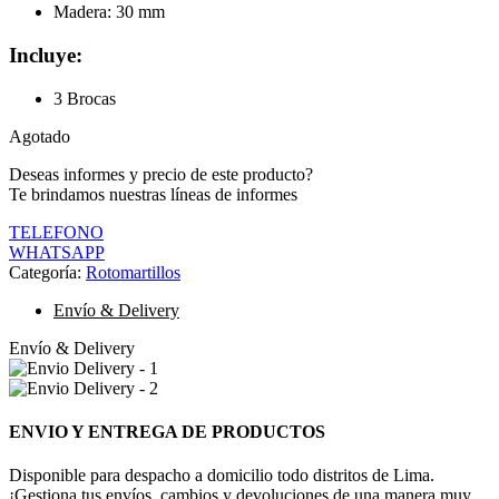
Madera: 30 mm
Incluye:
3 Brocas
Agotado
Deseas informes y precio de este producto?
Te brindamos nuestras líneas de informes
TELEFONO
WHATSAPP
Categoría:
Rotomartillos
Envío & Delivery
Envío & Delivery
ENVIO Y ENTREGA DE PRODUCTOS
Disponible para despacho a domicilio todo distritos de Lima.
¡Gestiona tus envíos, cambios y devoluciones de una manera muy