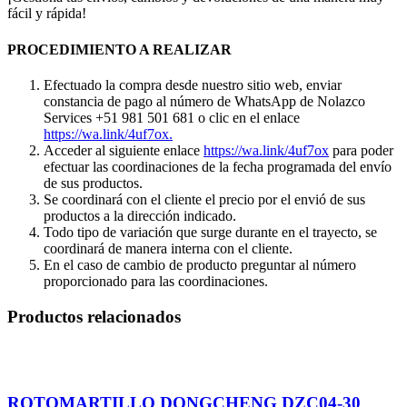
fácil y rápida!
PROCEDIMIENTO A REALIZAR
Efectuado la compra desde nuestro sitio web, enviar
constancia de pago al número de WhatsApp de Nolazco
Services +51 981 501 681 o clic en el enlace
https://wa.link/4uf7ox.
Acceder al siguiente enlace
https://wa.link/4uf7ox
para poder
efectuar las coordinaciones de la fecha programada del envío
de sus productos.
Se coordinará con el cliente el precio por el envió de sus
productos a la dirección indicado.
Todo tipo de variación que surge durante en el trayecto, se
coordinará de manera interna con el cliente.
En el caso de cambio de producto preguntar al número
proporcionado para las coordinaciones.
Productos relacionados
ROTOMARTILLO DONGCHENG DZC04-30