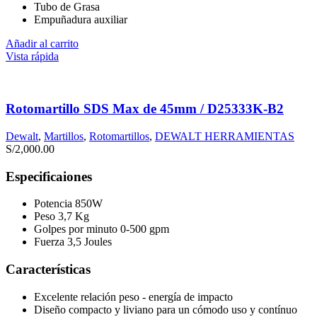
Tubo de Grasa
Empuñadura auxiliar
Añadir al carrito
Vista rápida
Rotomartillo SDS Max de 45mm / D25333K-B2
Dewalt
,
Martillos
,
Rotomartillos
,
DEWALT HERRAMIENTAS
S/
2,000.00
Especificaiones
Potencia 850W
Peso 3,7 Kg
Golpes por minuto 0-500 gpm
Fuerza 3,5 Joules
Características
Excelente relación peso - energía de impacto
Diseño compacto y liviano para un cómodo uso y contínuo