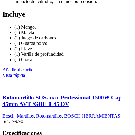
impacto del cilindro, sin daños por colisión.
Incluye
(1) Mango.
(1) Maleta
(1) Juego de carbones.
(1) Guarda polvo.
(1) Llave.
(1) Varilla de profundidad.
(1) Grasa.
Añadir al carrito
Vista rápida
Rotomartillo SDS-max Professional 1500W Cap
45mm AVT /GBH 8-45 DV
Bosch
,
Martillos
,
Rotomartillos
,
BOSCH HERRAMIENTAS
S/
4,199.90
Especificaciones