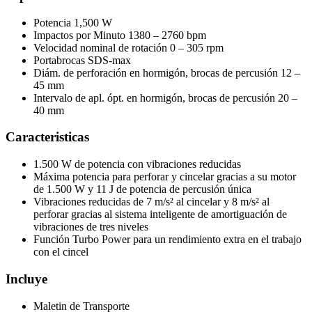
Potencia 1,500 W
Impactos por Minuto 1380 – 2760 bpm
Velocidad nominal de rotación 0 – 305 rpm
Portabrocas SDS-max
Diám. de perforación en hormigón, brocas de percusión 12 –
45 mm
Intervalo de apl. ópt. en hormigón, brocas de percusión 20 –
40 mm
Caracteristicas
1.500 W de potencia con vibraciones reducidas
Máxima potencia para perforar y cincelar gracias a su motor
de 1.500 W y 11 J de potencia de percusión única
Vibraciones reducidas de 7 m/s² al cincelar y 8 m/s² al
perforar gracias al sistema inteligente de amortiguación de
vibraciones de tres niveles
Función Turbo Power para un rendimiento extra en el trabajo
con el cincel
Incluye
Maletin de Transporte