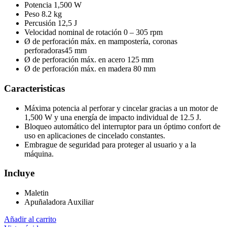
Potencia 1,500 W
Peso 8.2 kg
Percusión 12,5 J
Velocidad nominal de rotación 0 – 305 rpm
Ø de perforación máx. en mampostería, coronas
perforadoras45 mm
Ø de perforación máx. en acero 125 mm
Ø de perforación máx. en madera 80 mm
Caracteristicas
Máxima potencia al perforar y cincelar gracias a un motor de
1,500 W y una energía de impacto individual de 12.5 J.
Bloqueo automático del interruptor para un óptimo confort de
uso en aplicaciones de cincelado constantes.
Embrague de seguridad para proteger al usuario y a la
máquina.
Incluye
Maletin
Apuñaladora Auxiliar
Añadir al carrito