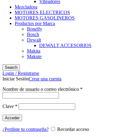
Vibradores
Mezcladora
MOTORES ELECTRICOS
MOTORES GASOLINEROS
Productos por Marca
Bonelly
Bosch
Dewalt
DEWALT ACCESORIOS
Makita
Makute
Search
Login / Registrarse
Iniciar Sesión
Crear una cuenta
Nombre de usuario o correo electrónico
*
Clave
*
Acceder
¿Perdiste tu contraseña?
Recordar acceso