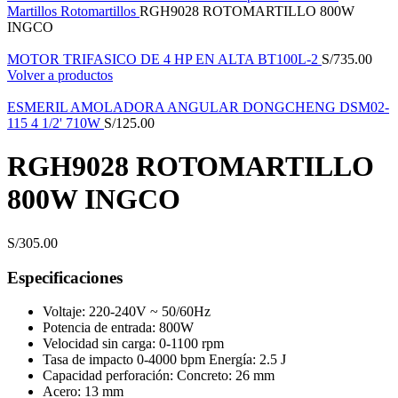
Martillos
Rotomartillos
RGH9028 ROTOMARTILLO 800W
INGCO
MOTOR TRIFASICO DE 4 HP EN ALTA BT100L-2
S/
735.00
Volver a productos
ESMERIL AMOLADORA ANGULAR DONGCHENG DSM02-
115 4 1/2' 710W
S/
125.00
RGH9028 ROTOMARTILLO
800W INGCO
S/
305.00
Especificaciones
Voltaje: 220-240V ~ 50/60Hz
Potencia de entrada: 800W
Velocidad sin carga: 0-1100 rpm
Tasa de impacto 0-4000 bpm Energía: 2.5 J
Capacidad perforación: Concreto: 26 mm
Acero: 13 mm