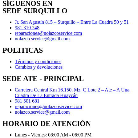
SÍGUENOS EN
SEDE SURQUILLO
Jr. San Agustín 815 – Surquillo – Entre La Cuadra 50 y 51
981 310 248
reparaciones@nolazcoservice.com
nolazco.service@gmail.com
POLITICAS
Términos y condiciones
Cambios y devoluciones
SEDE ATE - PRINCIPAL
Carretera Central Km 16.150, Mz. C Lote 2 – Ate – A Una
Cuadra De La Entrada Huaycán
981 501 681
reparaciones@nolazcoservice.com
nolazco.service@gmail.com
HORARIO DE ATENCIÓN
Lunes - Viernes: 08:00 AM - 06:00 PM