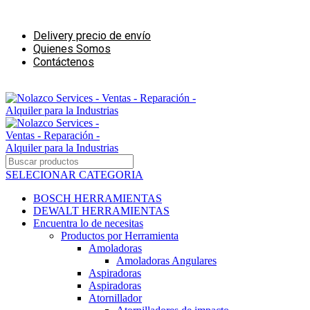
Ventas - Reparación - Alquiler para la Industrias de la Construcción
Delivery precio de envío
Quienes Somos
Contáctenos
Ventas - Alquiler para negocios de Construcción
SELECIONAR CATEGORIA
BOSCH HERRAMIENTAS
DEWALT HERRAMIENTAS
Encuentra lo de necesitas
Productos por Herramienta
Amoladoras
Amoladoras Angulares
Aspiradoras
Aspiradoras
Atornillador