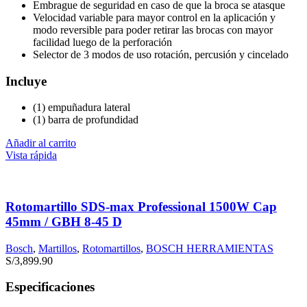
Embrague de seguridad en caso de que la broca se atasque
Velocidad variable para mayor control en la aplicación y
modo reversible para poder retirar las brocas con mayor
facilidad luego de la perforación
Selector de 3 modos de uso rotación, percusión y cincelado
Incluye
(1) empuñadura lateral
(1) barra de profundidad
Añadir al carrito
Vista rápida
Rotomartillo SDS-max Professional 1500W Cap
45mm / GBH 8-45 D
Bosch
,
Martillos
,
Rotomartillos
,
BOSCH HERRAMIENTAS
S/
3,899.90
Especificaciones