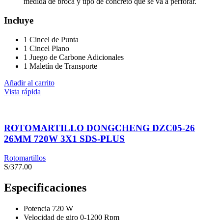
medida de broca y tipo de concreto que se va a perforar.
Incluye
1 Cincel de Punta
1 Cincel Plano
1 Juego de Carbone Adicionales
1 Maletín de Transporte
Añadir al carrito
Vista rápida
ROTOMARTILLO DONGCHENG DZC05-26
26MM 720W 3X1 SDS-PLUS
Rotomartillos
S/
377.00
Especificaciones
Potencia 720 W
Velocidad de giro 0-1200 Rpm